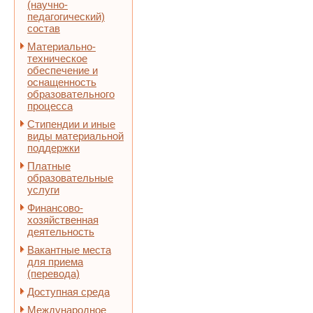
(научно-
педагогический)
состав
Материально-
техническое
обеспечение и
оснащенность
образовательного
процесса
Стипендии и иные
виды материальной
поддержки
Платные
образовательные
услуги
Финансово-
хозяйственная
деятельность
Вакантные места
для приема
(перевода)
Доступная среда
Международное