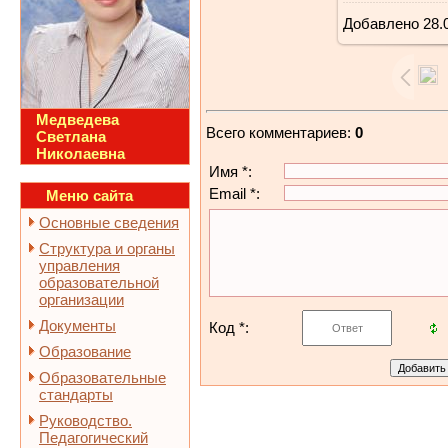
Добавлено
28.
27
Медведева
Всего комментариев
:
0
Светлана
Николаевна
Имя *:
Email *:
Меню сайта
Основные сведения
Структура и органы
управления
образовательной
организации
Документы
Код *:
Образование
Образовательные
стандарты
Руководство.
Педагогический