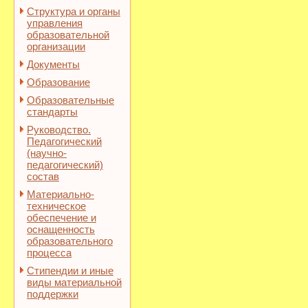
Структура и органы
управления
образовательной
организации
Документы
Образование
Образовательные
стандарты
Руководство.
Педагогический
(научно-
педагогический)
состав
Материально-
техническое
обеспечение и
оснащенность
образовательного
процесса
Стипендии и иные
виды материальной
поддержки