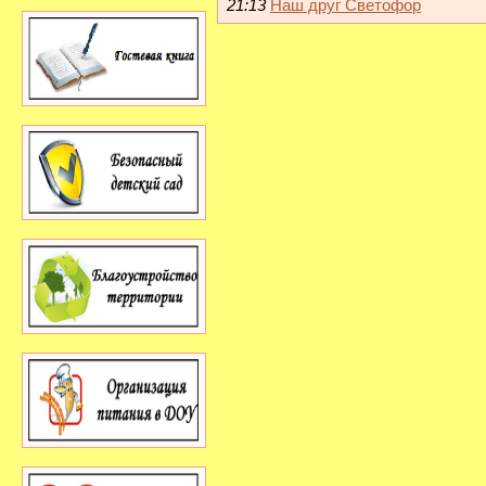
21:13
Наш друг Светофор