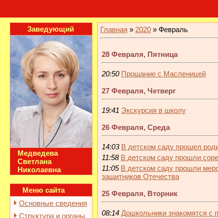
Заведующий
Главная
»
2020
»
Февраль
28 Февраля, Пятница
20:50
Прощание с Масленицей
27 Февраля, Четверг
19:41
Экскурсия в школу
26 Февраля, Среда
14:03
В детском саду прошел род
Медведева
11:58
В детском саду прошли соре
Светлана
11:05
В детском саду прошли мер
Николаевна
защитников Отечества
Меню сайта
25 Февраля, Вторник
Основные сведения
08:14
Дошкольники знакомятся с 
Структура и органы