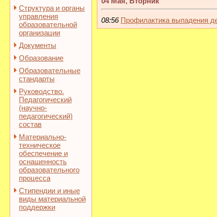
04 Мая, Вторник
Структура и органы
управления
08:56
Профилактика выпадения де
образовательной
организации
Документы
Образование
Образовательные
стандарты
Руководство.
Педагогический
(научно-
педагогический)
состав
Материально-
техническое
обеспечение и
оснащенность
образовательного
процесса
Стипендии и иные
виды материальной
поддержки