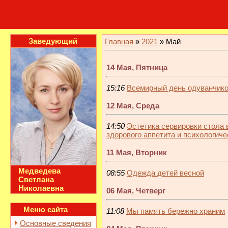
Заведующий
Главная
»
2021
»
Май
14 Мая, Пятница
15:16
Всемирный день одуванчик
12 Мая, Среда
14:50
Эстетика сервировки стола 
здорового аппетита и психологич
11 Мая, Вторник
Медведева
08:55
Одежда детей весной
Светлана
Николаевна
06 Мая, Четверг
Меню сайта
11:08
Мы память бережно храним
Основные сведения