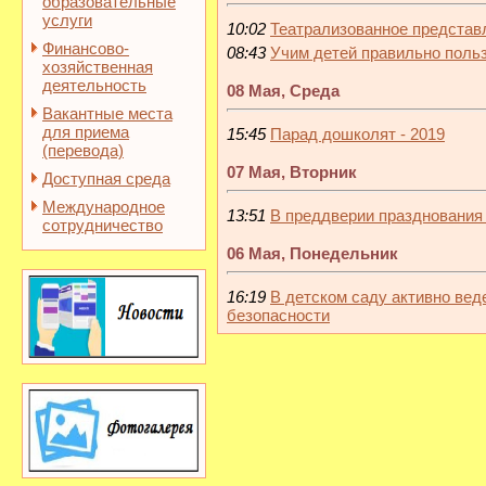
образовательные
услуги
10:02
Театрализованное представл
Финансово-
08:43
Учим детей правильно поль
хозяйственная
деятельность
08 Мая, Среда
Вакантные места
для приема
15:45
Парад дошколят - 2019
(перевода)
07 Мая, Вторник
Доступная среда
Международное
13:51
В преддверии празднования
сотрудничество
06 Мая, Понедельник
16:19
В детском саду активно вед
безопасности