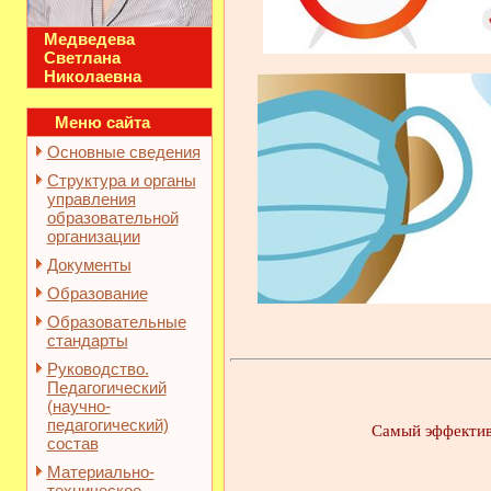
Медведева
Светлана
Николаевна
Меню сайта
Основные сведения
Структура и органы
управления
образовательной
организации
Документы
Образование
Образовательные
стандарты
Руководство.
Педагогический
(научно-
педагогический)
Самый эффекти
состав
Материально-
техническое