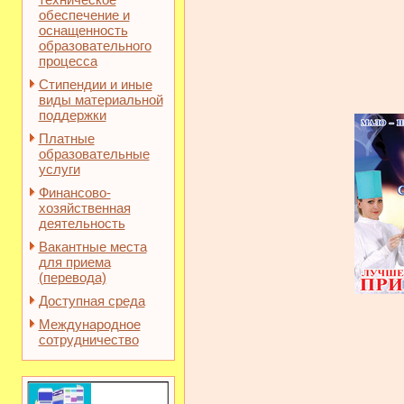
обеспечение и
оснащенность
образовательного
процесса
Стипендии и иные
виды материальной
поддержки
Платные
образовательные
услуги
Финансово-
хозяйственная
деятельность
Вакантные места
для приема
(перевода)
Доступная среда
Международное
сотрудничество