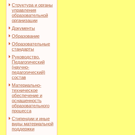
Структура и органы
управления
образовательной
организации
Документы
Образование
Образовательные
стандарты
Руководство.
Педагогический
(научно-
педагогический)
состав
Материально-
техническое
обеспечение и
оснащенность
образовательного
процесса
Стипендии и иные
виды материальной
поддержки