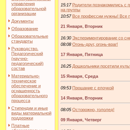
управления
15:17
Родители познакомились с 
образовательной
на группы
организации
10:57
Все профессии нужны! Все 
Документы
21 Января, Вторник
Образование
Образовательные
16:30
Экспериментирование со сн
стандарты
08:08
Огонь-друг, огонь-враг!
Руководство.
Педагогический
17 Января, Пятница
(научно-
педагогический)
16:25
Дошкольники посетили куль
состав
Материально-
15 Января, Среда
техническое
обеспечение и
09:53
Прощание с елочкой
оснащенность
образовательного
14 Января, Вторник
процесса
Стипендии и иные
08:05
Осторожно, гололед!
виды материальной
поддержки
09 Января, Четверг
Платные