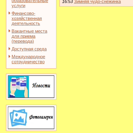
образовательные
16:53
Зимняя чудо-снежинка
услуги
Финансово-
хозяйственная
деятельность
Вакантные места
для приема
(перевода)
Доступная среда
Международное
сотрудничество