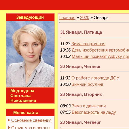
Заведующий
Главная
»
2020
»
Январь
31 Января, Пятница
11:23
Зима спортивная
10:36
День изобретения автомоби
10:02
Малыши познают Азбуку пра
30 Января, Четверг
11:33
О работе логопеда ДОУ
10:50
Зимний боулинг
Медведева
28 Января, Вторник
Светлана
Николаевна
08:03
Зима в движении
07:55
Безопасноcть на льду
Меню сайта
Основные сведения
23 Января, Четверг
Структура и органы