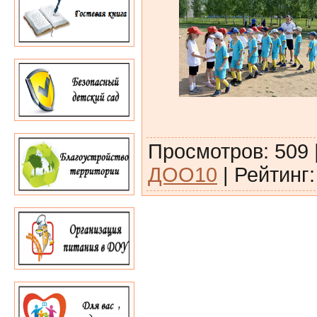
Просмотров
:
509
ДОО10
|
Рейтинг
: