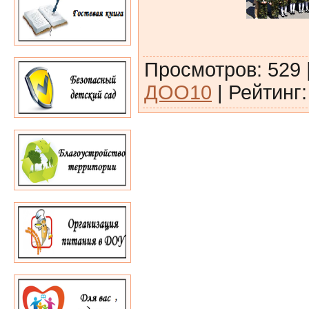
Просмотров
:
529
ДОО10
|
Рейтинг
: