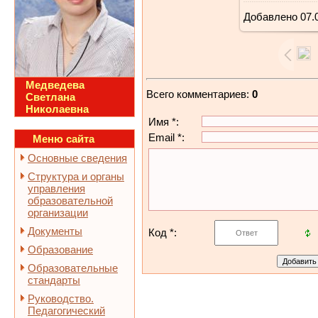
Добавлено
07.
33
Медведева
Всего комментариев
:
0
Светлана
Николаевна
Имя *:
Email *:
Меню сайта
Основные сведения
Структура и органы
управления
образовательной
организации
Документы
Код *:
Образование
Образовательные
стандарты
Руководство.
Педагогический