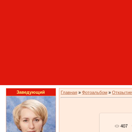
Заведующий
Главная
»
Фотоальбом
»
Открытие
407
В реальном