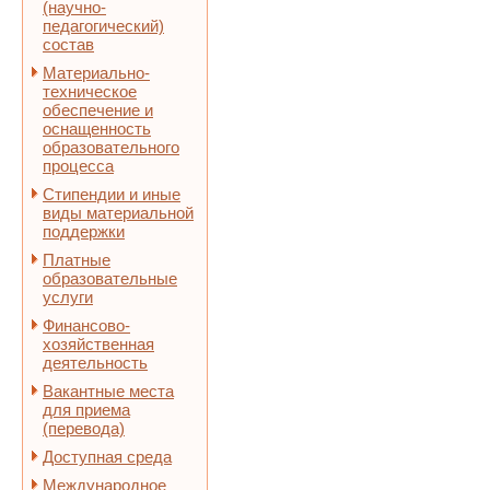
(научно-
педагогический)
состав
Материально-
техническое
обеспечение и
оснащенность
образовательного
процесса
Стипендии и иные
виды материальной
поддержки
Платные
образовательные
услуги
Финансово-
хозяйственная
деятельность
Вакантные места
для приема
(перевода)
Доступная среда
Международное