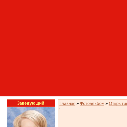
Заведующий
Главная
»
Фотоальбом
»
Открытие