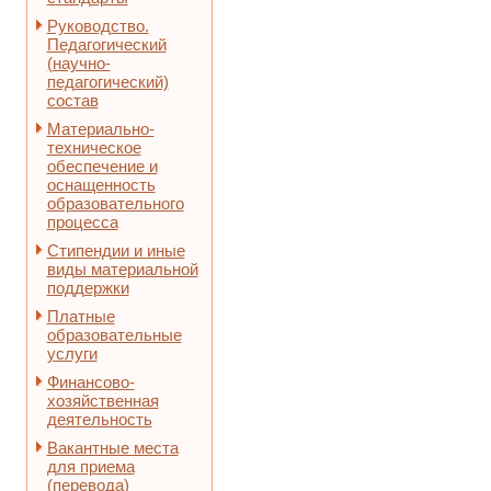
Руководство.
Педагогический
(научно-
педагогический)
состав
Материально-
техническое
обеспечение и
оснащенность
образовательного
процесса
Стипендии и иные
виды материальной
поддержки
Платные
образовательные
услуги
Финансово-
хозяйственная
деятельность
Вакантные места
для приема
(перевода)