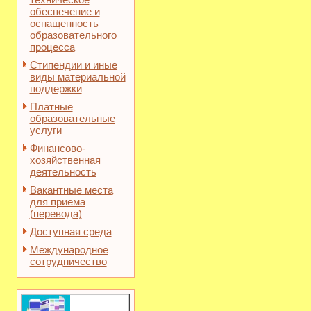
обеспечение и
оснащенность
образовательного
процесса
Стипендии и иные
виды материальной
поддержки
Платные
образовательные
услуги
Финансово-
хозяйственная
деятельность
Вакантные места
для приема
(перевода)
Доступная среда
Международное
сотрудничество