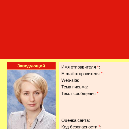
Заведующий
Имя отправителя
*
:
E-mail отправителя
*
:
Web-site:
Тема письма:
Текст сообщения
*
:
Оценка сайта:
Код безопасности
*
: