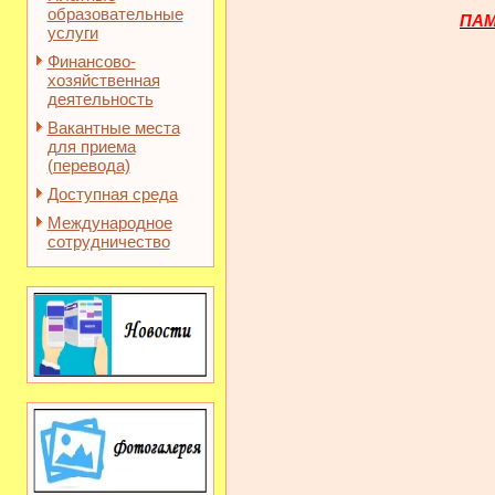
образовательные
ПА
услуги
Финансово-
хозяйственная
деятельность
Вакантные места
для приема
(перевода)
Доступная среда
Международное
сотрудничество