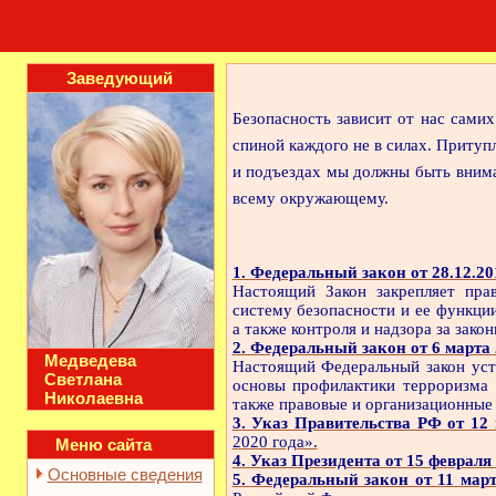
Заведующий
Безопасность зависит от нас сами
спиной каждого не в силах. Притуп
и подъездах мы должны быть внима
всему окружающему.
1. Федеральный закон от 28.12.2
Настоящий Закон закрепляет прав
систему безопасности и ее функции
а также контроля и надзо­ра за зако
2. Федеральный закон от 6 марта
Медведева
Настоящий Федеральный закон уст
Светлана
основы профилактики терроризма 
Николаевна
также правовые и организационные
3. Указ Правительства РФ от 12
2020 года».
Меню сайта
4. Указ Президента от 15 февраля
Основные сведения
5. Федеральный закон от 11 мар