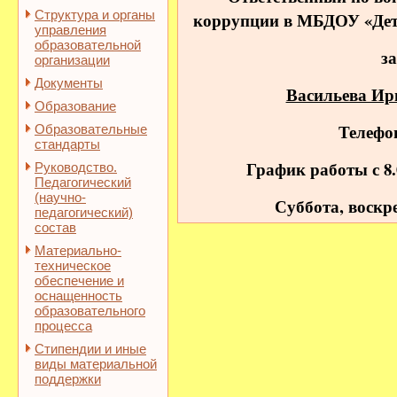
Структура и органы
коррупции в МБДОУ «Детс
управления
образовательной
за
организации
Документы
Васильева Ир
Образование
Телефон
Образовательные
стандарты
График работы с 8.
Руководство.
Педагогический
(научно-
Суббота, воскре
педагогический)
состав
Материально-
техническое
обеспечение и
оснащенность
образовательного
процесса
Стипендии и иные
виды материальной
поддержки