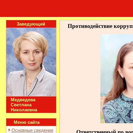
Заведующий
Противодействие корруп
Медведева
Светлана
Николаевна
Меню сайта
Основные сведения
Ответственный по во