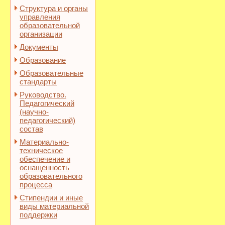
Структура и органы
управления
образовательной
организации
Документы
Образование
Образовательные
стандарты
Руководство.
Педагогический
(научно-
педагогический)
состав
Материально-
техническое
обеспечение и
оснащенность
образовательного
процесса
Стипендии и иные
виды материальной
поддержки