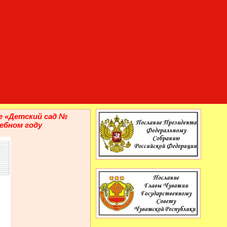
е «Детски
й сад №
чебном году