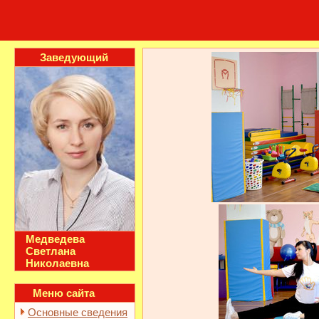
Заведующий
Медведева
Светлана
Николаевна
Меню сайта
Основные сведения