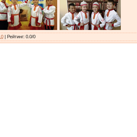
10
|
Рейтинг
:
0.0
/
0