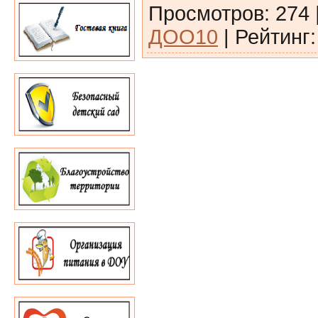
Просмотров
:
274
ДОО10
|
Рейтинг
: