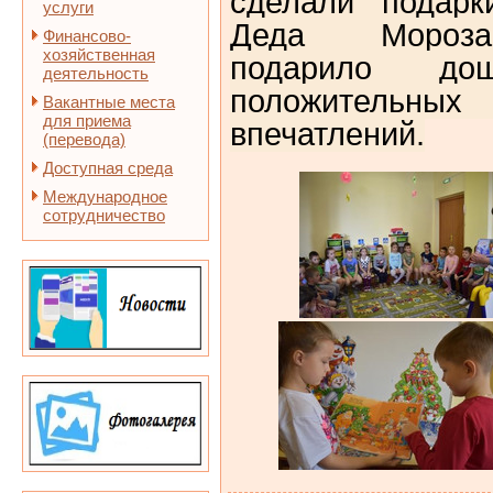
сделали подарк
услуги
Деда Мороза
Финансово-
хозяйственная
подарило дош
деятельность
положитель
Вакантные места
для приема
впечатлений.
(перевода)
Доступная среда
Международное
сотрудничество