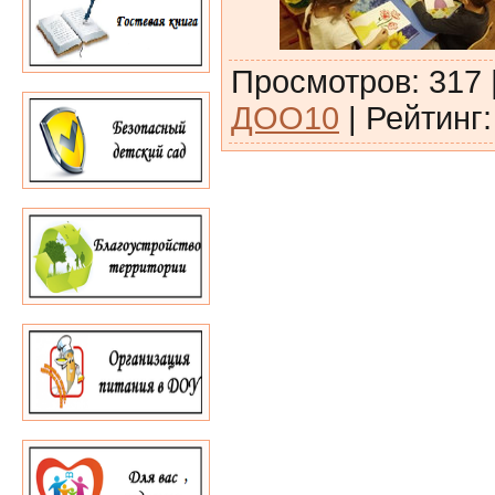
Просмотров
:
317
ДОО10
|
Рейтинг
: