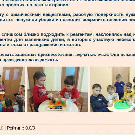
ко простых, но важных правил:
оту с химическими веществами, рабочую поверхность нуж
авит от ненужной уборки и позволит сохранить внешний в
о слишком близко подходить к реагентам, наклоняясь над 
менты для маленьких детей, в которых участвую небезоп
та и глаза от раздражения и ожогов.
зовать защитные приспособления: перчатки, очки. Они должн
я проведения эксперимента.
10
|
Рейтинг
:
0.0
/
0