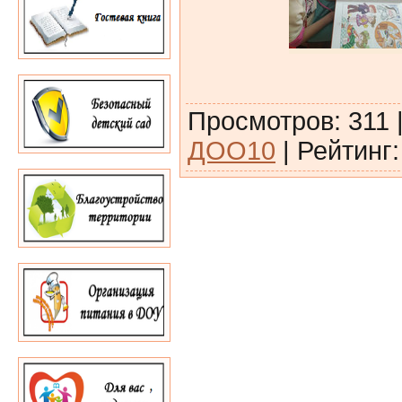
Просмотров
:
311
ДОО10
|
Рейтинг
: