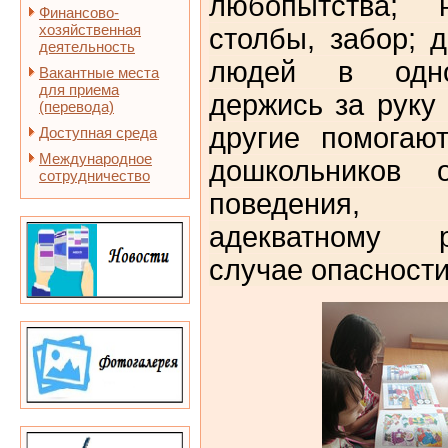
любопытства; 
Финансово-
хозяйственная
столбы, забор; 
деятельность
людей в одно
Вакантные места
для приема
держись за руку
(перевода)
другие помогаю
Доступная среда
Международное
дошкольников о
сотрудничество
поведения, 
адекватному 
случае опасности