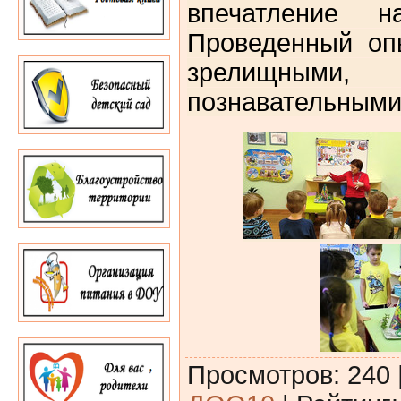
впечатление на
Проведенный оп
зрелищн
познавательными
Просмотров
:
240