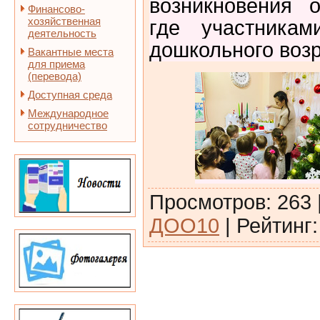
возникновения 
Финансово-
хозяйственная
где участникам
деятельность
дошкольного возр
Вакантные места
для приема
(перевода)
Доступная среда
Международное
сотрудничество
Просмотров
:
263
ДОО10
|
Рейтинг
: