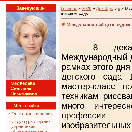
Заведующий
Главная
»
2020
»
Декабрь
»
9
» Ме
детском саду
Международный день художни
8 декабря
Международный д
рамках этого дн
детского сада 
Медведева
мастер-класс п
Светлана
Николаевна
техникам рисов
много интерес
Меню сайта
профессии 
Основные сведения
Структура и органы
изобразительн
управления
образовательной