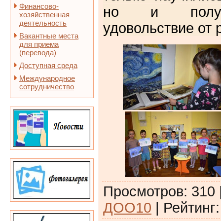
Финансово-
но и получ
хозяйственная
деятельность
удовольствие от 
Вакантные места
для приема
(перевода)
Доступная среда
Международное
сотрудничество
Просмотров
:
310
ДОО10
|
Рейтинг
: