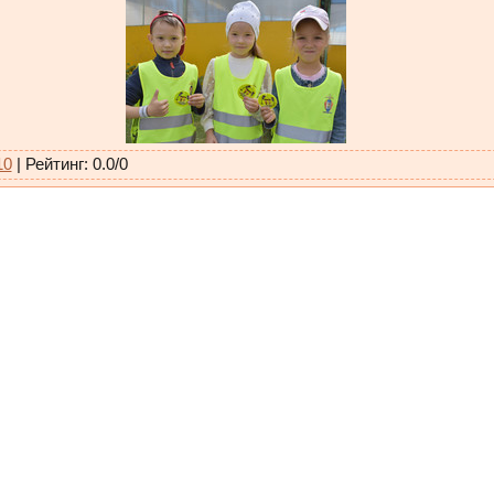
10
|
Рейтинг
:
0.0
/
0