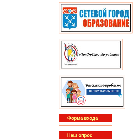
Форма входа
Наш опрос