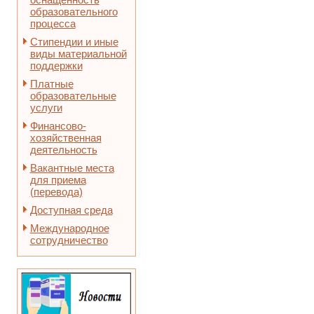
образовательного
процесса
Стипендии и иные
виды материальной
поддержки
Платные
образовательные
услуги
Финансово-
хозяйственная
деятельность
Вакантные места
для приема
(перевода)
Доступная среда
Международное
сотрудничество