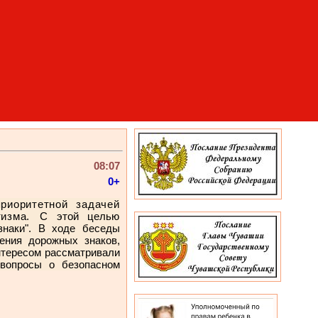
08:07
0+
риоритетной задачей
атизма.
С этой целью
знаки". В ходе беседы
чения дорожных знаков,
нтересом рассматривали
 вопросы о безопасном