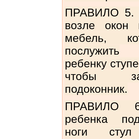
ПРАВИЛО 5. 
возле окон 
мебель, ко
послужить
ребенку ступе
чтобы з
подоконник.
ПРАВИЛО 6
ребенка под
ноги сту