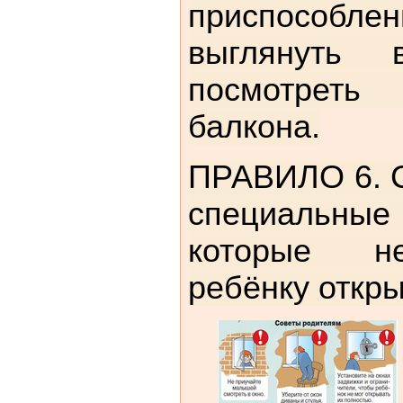
приспособл
выглянуть
посмотреть
балкона.
ПРАВИЛО 6. С
специальны
которые н
ребёнку откры