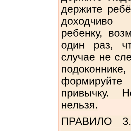
держите ребё
доходчиво
ребенку, воз
один раз, ч
случае не сле
подоконн
формируйте
привычку. Н
нельзя.
ПРАВИЛО 3.