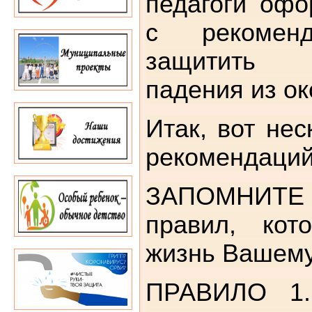
педагоги офо
с рекоменд
защитить 
падения из ок
Итак, вот нес
рекомендаций
ЗАПОМНИТЕ
правил, кот
жизнь Вашему
ПРАВИЛО 1.