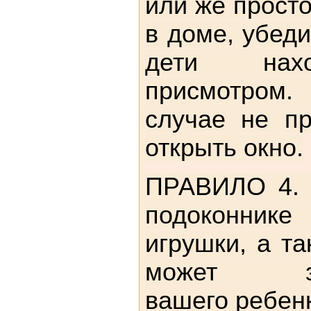
или же просто
в доме, убеди
дети нах
присмотром
случае не пр
открыть окно.
ПРАВИЛО 4. 
подоконни
игрушки, а та
может заи
вашего ребен