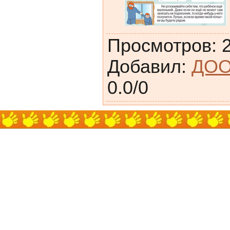
Просмотров
:
Добавил
:
ДОО
0.0
/
0