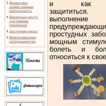
и как 
Финансово-
хозяйственная
защититься
деятельность
Вакантные места
выполнени
для приема
предупрежда
(перевода)
Доступная среда
простудных забо
Международное
мощным стимул
сотрудничество
болеть и боле
относиться к сво