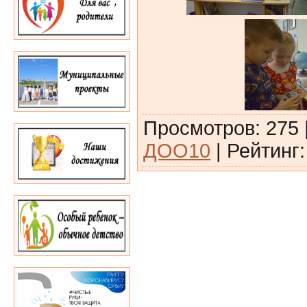
Просмотров
:
275
ДОО10
|
Рейтинг
: