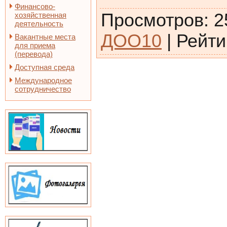
Финансово-
Просмотров
:
2
хозяйственная
деятельность
ДОО10
|
Рейти
Вакантные места
для приема
(перевода)
Доступная среда
Международное
сотрудничество