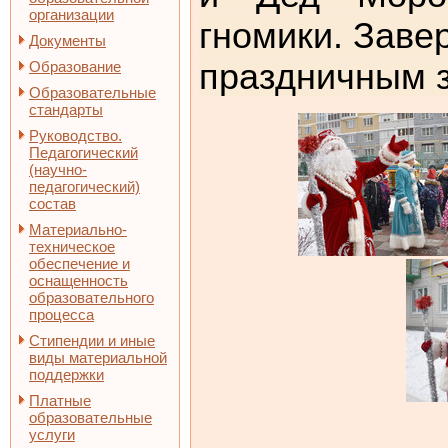
организации
гномики. Зав
Документы
праздничным 
Образование
Образовательные
стандарты
Руководство.
Педагогический
(научно-
педагогический)
состав
Материально-
техническое
обеспечение и
оснащенность
образовательного
процесса
Стипендии и иные
виды материальной
поддержки
Платные
образовательные
услуги