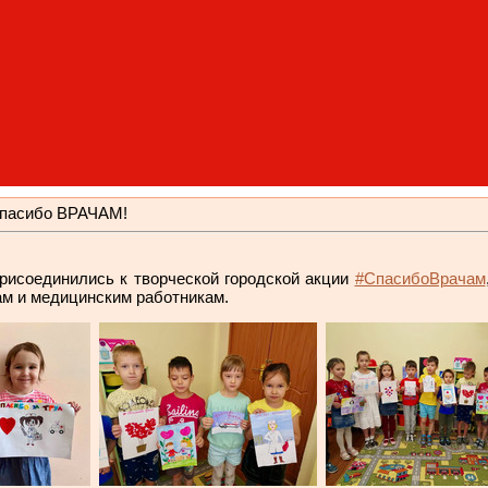
пасибо ВРАЧАМ!
присоединились к творческой городской акции
#CпасибоВрачам
ам и медицинским работникам.