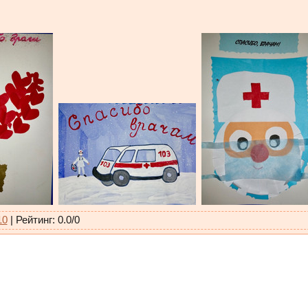
10
|
Рейтинг
:
0.0
/
0