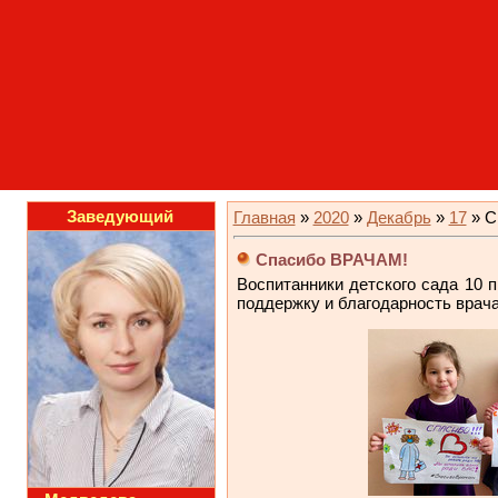
Заведующий
Главная
»
2020
»
Декабрь
»
17
» С
Спасибо ВРАЧАМ!
Воспитанники детского сада 10 
поддержку и благодарность врач