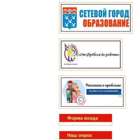
Форма входа
Наш опрос