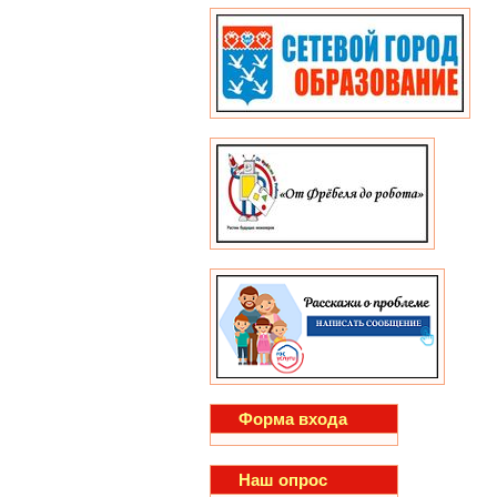
Форма входа
Наш опрос