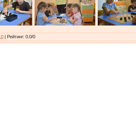
10
|
Рейтинг
:
0.0
/
0