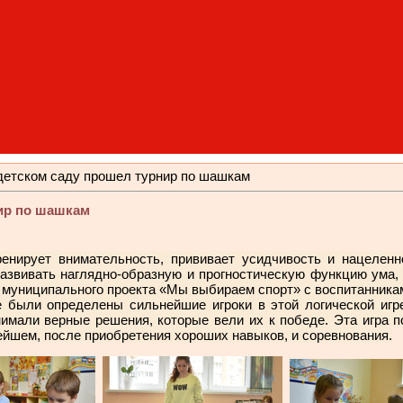
детском саду прошел турнир по шашкам
ир по шашкам
ренирует внимательность, прививает усидчивость и нацеленн
звивать наглядно-образную и прогностическую функцию ума, 
муниципального проекта «Мы выбираем спорт» с воспитанникам
е были определены сильнейшие игроки в этой логической игр
мали верные решения, которые вели их к победе. Эта игра п
ейшем, после приобретения хороших навыков, и соревнования.