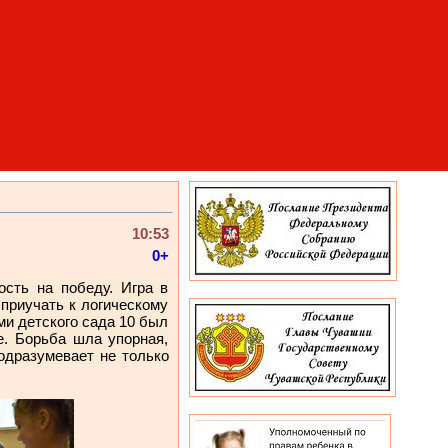
10:53
0+
ость на победу. Игра в
приучать к логическому
и детского сада 10 был
е. Борьба шла упорная,
одразумевает не только