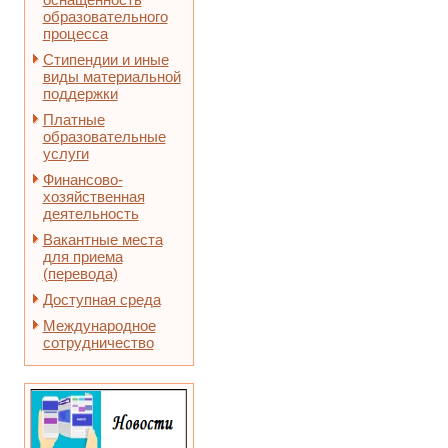
образовательного
процесса
Стипендии и иные
виды материальной
поддержки
Платные
образовательные
услуги
Финансово-
хозяйственная
деятельность
Вакантные места
для приема
(перевода)
Доступная среда
Международное
сотрудничество