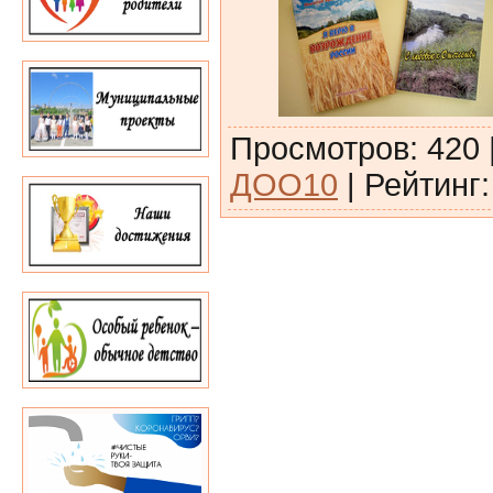
Просмотров
:
420
ДОО10
|
Рейтинг
: