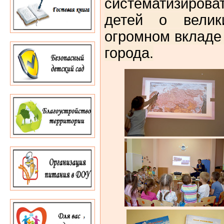
систематизиров
детей о вели
огромном вкладе
города.