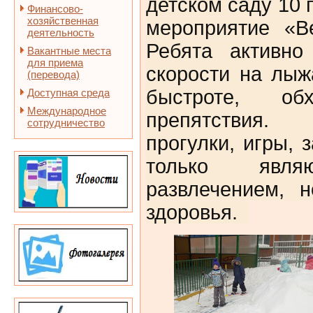
детском саду 10
Финансово-
хозяйственная
мероприятие «В
деятельность
Ребята активно
Вакантные места
для приема
скорости на лыж
(перевода)
быстроте, об
Доступная среда
Международное
препятствия.
сотрудничество
прогулки, игры, 
только явля
развлечением, 
здоровья.