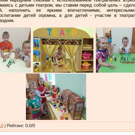
имаясь с детьми театром, мы ставим перед собой цель – сдел
ой, наполнить ее яркими впечатлениями, интересным
спитании детей огромна, а для детей - участие в театра
аздник.
10
|
Рейтинг
:
0.0
/
0