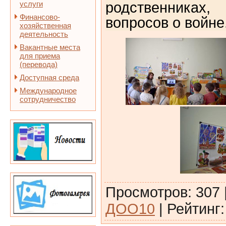
услуги
родственниках,
Финансово-
вопросов о войне
хозяйственная
деятельность
Вакантные места
для приема
(перевода)
Доступная среда
Международное
сотрудничество
Просмотров
:
307
ДОО10
|
Рейтинг
: