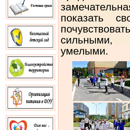
замечательна
показать с
почувств
сильными
умелыми.